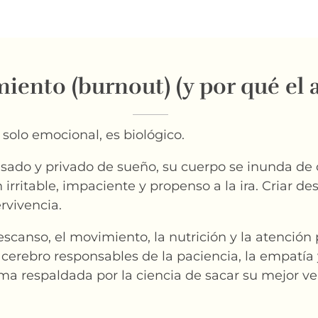
miento (burnout) (y por qué el 
solo emocional, es biológico.
do y privado de sueño, su cuerpo se inunda de co
n irritable, impaciente y propenso a la ira. Criar d
rvivencia.
escanso, el movimiento, la nutrición y la atención
l cerebro responsables de la paciencia, la empatía
orma respaldada por la ciencia de sacar su mejor v