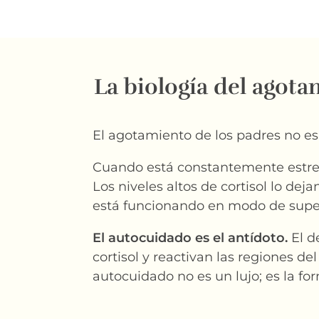
La biología del agota
El agotamiento de los padres no es 
Cuando está constantemente estresa
Los niveles altos de cortisol lo deja
está funcionando en modo de supe
El autocuidado es el antídoto.
El d
cortisol y reactivan las regiones de
autocuidado no es un lujo; es la f