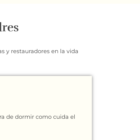
dres
as y restauradores en la vida
ra de dormir como cuida el