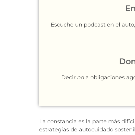
En
Escuche un podcast en el auto, 
Dom
Decir
no
a obligaciones ag
La constancia es la parte más difíc
estrategias de autocuidado sosteni