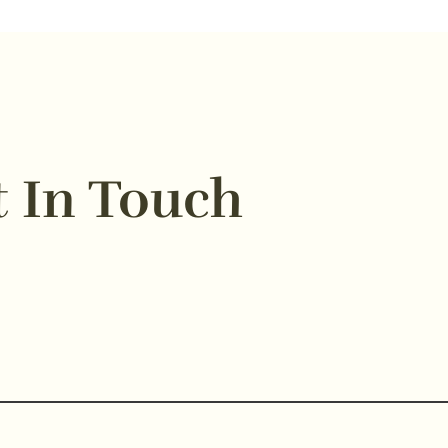
t In Touch