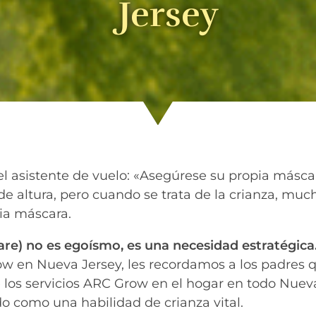
Jersey
l asistente de vuelo: «Asegúrese su propia másca
 de altura, pero cuando se trata de la crianza, mu
ia máscara.
are) no es egoísmo, es una necesidad estratégica
 en Nueva Jersey, les recordamos a los padres qu
de los servicios ARC Grow en el hogar en todo Nue
o como una habilidad de crianza vital.