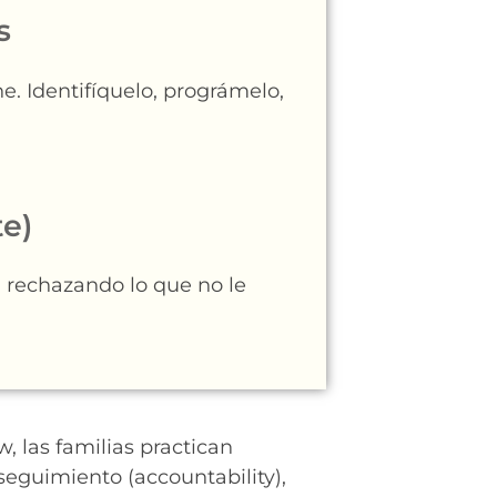
s
e. Identifíquelo, prográmelo,
te)
a rechazando lo que no le
, las familias practican
seguimiento (accountability),