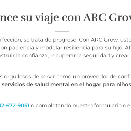
ce su viaje con ARC Gro
rfección, se trata de progreso. Con ARC Grow, ust
on paciencia y modelar resiliencia para su hijo.
ruir la confianza, recuperar la seguridad y crear
s orgullosos de servir como un proveedor de con
s
servicios de salud mental en el hogar para niños
32-672-9051
o completando nuestro formulario de 