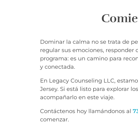
Comien
Dominar la calma no se trata de pe
regular sus emociones, responder c
programa: es un camino para reconst
y conectada.
En Legacy Counseling LLC, estamo
Jersey. Si está listo para explorar lo
acompañarlo en este viaje.
Contáctenos hoy llamándonos al
7
comenzar.