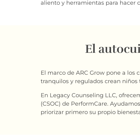
aliento y herramientas para hacer 
El autocu
El marco de ARC Grow pone a los cu
tranquilos y regulados crean niños 
En Legacy Counseling LLC, ofrecemo
(CSOC) de PerformCare. Ayudamos a l
priorizar primero su propio bienesta