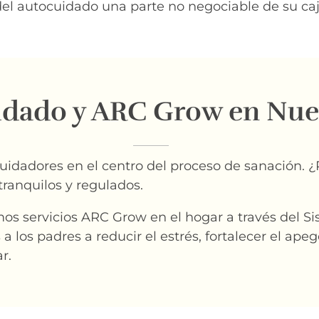
del autocuidado una parte no negociable de su ca
idado y ARC Grow en Nue
idadores en el centro del proceso de sanación. 
tranquilos y regulados.
s servicios ARC Grow en el hogar a través del Si
os padres a reducir el estrés, fortalecer el apego 
r.