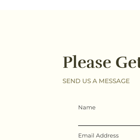
Please Ge
SEND US A MESSAGE
Name
Email Address