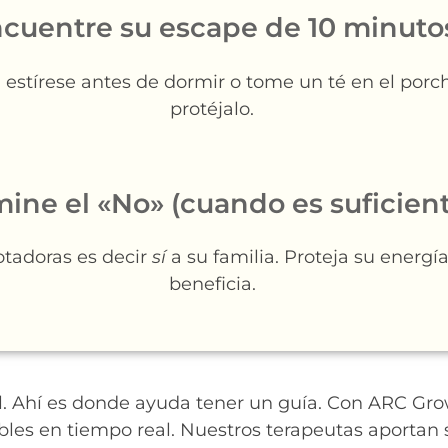
cuentre su escape de 10 minuto
estírese antes de dormir o tome un té en el porch
protéjalo.
ine el «No» (cuando es suficien
otadoras es decir
sí
a su familia. Proteja su energí
beneficia.
il. Ahí es donde ayuda tener un guía. Con ARC Grow
bles en tiempo real. Nuestros terapeutas aportan 