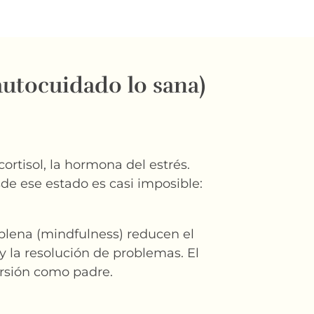
autocuidado lo sana)
rtisol, la hormona del estrés.
esde ese estado es casi imposible:
 plena (mindfulness) reducen el
 y la resolución de problemas. El
ersión como padre.